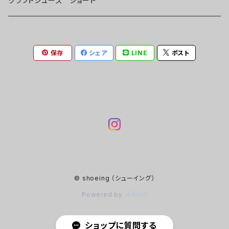
クラフトシューズ ショート
イタリアシュリンクレザー
保存
シェア
LINE
ポスト
ゴブラン織り
天然コルク革生地
© shoeing （シューイング）
Powered by
ショップに質問する