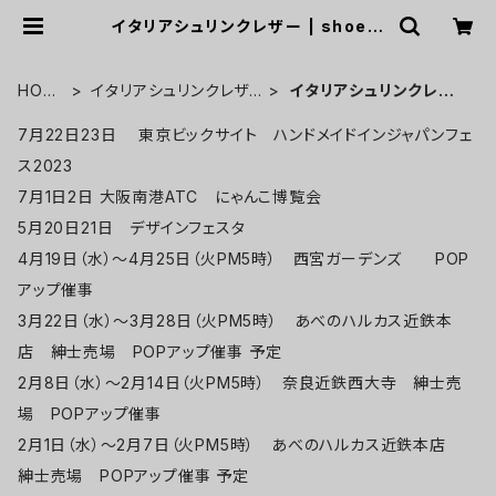
イタリアシュリンクレザー | shoein
g （シューイング）
HOM
イタリアシュリンクレザ
イタリアシュリンクレザ
E
ー
ー
7月22日23日 東京ビックサイト ハンドメイドインジャパンフェ
ス2023
7月1日2日 大阪南港ATC にゃんこ博覧会
5月20日21日 デザインフェスタ
4月19日（水）～4月25日（火PM5時） 西宮ガーデンズ POP
アップ催事
3月22日（水）～3月28日（火PM5時） あべのハルカス近鉄本
店 紳士売場 POPアップ催事 予定
2月8日（水）～2月14日（火PM5時） 奈良近鉄西大寺 紳士売
場 POPアップ催事
2月1日（水）～2月7日（火PM5時） あべのハルカス近鉄本店
紳士売場 POPアップ催事 予定