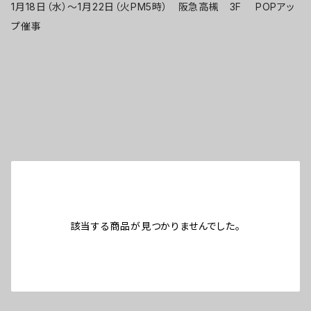
1月18日（水）～1月22日（火PM5時） 阪急高槻 3F POPアッ
プ催事
該当する商品が見つかりませんでした。